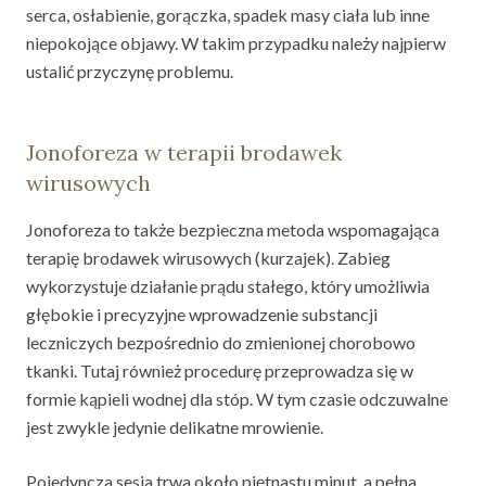
serca, osłabienie, gorączka, spadek masy ciała lub inne
niepokojące objawy. W takim przypadku należy najpierw
ustalić przyczynę problemu.
Jonoforeza w terapii brodawek
wirusowych
Jonoforeza to także bezpieczna metoda wspomagająca
terapię brodawek wirusowych (kurzajek). Zabieg
wykorzystuje działanie prądu stałego, który umożliwia
głębokie i precyzyjne wprowadzenie substancji
leczniczych bezpośrednio do zmienionej chorobowo
tkanki. Tutaj również procedurę przeprowadza się w
formie kąpieli wodnej dla stóp. W tym czasie odczuwalne
jest zwykle jedynie delikatne mrowienie.
Pojedyncza sesja trwa około piętnastu minut, a pełna