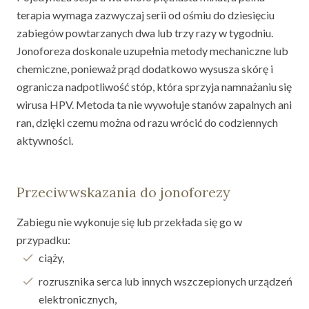
terapia wymaga zazwyczaj serii od ośmiu do dziesięciu
zabiegów powtarzanych dwa lub trzy razy w tygodniu.
Jonoforeza doskonale uzupełnia metody mechaniczne lub
chemiczne, ponieważ prąd dodatkowo wysusza skórę i
ogranicza nadpotliwość stóp, która sprzyja namnażaniu się
wirusa HPV. Metoda ta nie wywołuje stanów zapalnych ani
ran, dzięki czemu można od razu wrócić do codziennych
aktywności.
Przeciwwskazania do jonoforezy
Zabiegu nie wykonuje się lub przekłada się go w
przypadku:
ciąży,
rozrusznika serca lub innych wszczepionych urządzeń
elektronicznych,