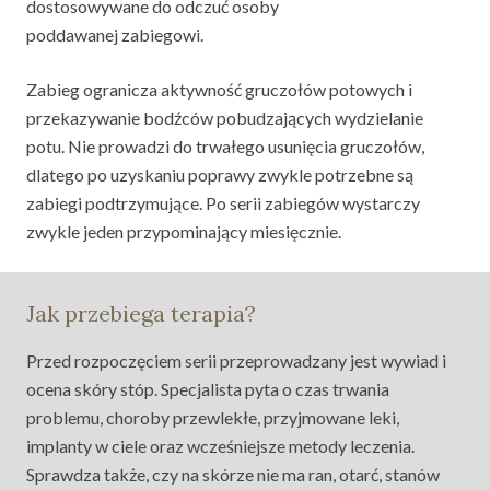
dostosowywane do odczuć osoby
poddawanej zabiegowi.
Zabieg ogranicza aktywność gruczołów potowych i
przekazywanie bodźców pobudzających wydzielanie
potu. Nie prowadzi do trwałego usunięcia gruczołów,
dlatego po uzyskaniu poprawy zwykle potrzebne są
zabiegi podtrzymujące. Po serii zabiegów wystarczy
zwykle jeden przypominający miesięcznie.
Jak przebiega terapia?
Przed rozpoczęciem serii przeprowadzany jest wywiad i
ocena skóry stóp. Specjalista pyta o czas trwania
problemu, choroby przewlekłe, przyjmowane leki,
implanty w ciele oraz wcześniejsze metody leczenia.
Sprawdza także, czy na skórze nie ma ran, otarć, stanów