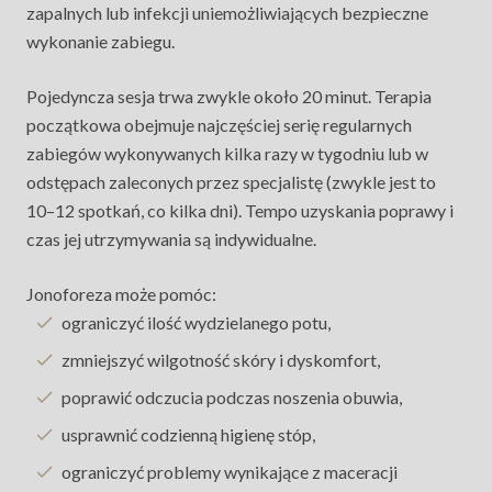
zapalnych lub infekcji uniemożliwiających bezpieczne
wykonanie zabiegu.
Pojedyncza sesja trwa zwykle około 20 minut. Terapia
początkowa obejmuje najczęściej serię regularnych
zabiegów wykonywanych kilka razy w tygodniu lub w
odstępach zaleconych przez specjalistę (zwykle jest to
10–12 spotkań, co kilka dni). Tempo uzyskania poprawy i
czas jej utrzymywania są indywidualne.
Jonoforeza może pomóc:
ograniczyć ilość wydzielanego potu,
zmniejszyć wilgotność skóry i dyskomfort,
poprawić odczucia podczas noszenia obuwia,
usprawnić codzienną higienę stóp,
ograniczyć problemy wynikające z maceracji