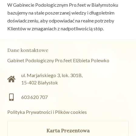
W Gabinecie Podologicznym Pro.feet w Białymstoku
bazujemy na stale poszerzanej wiedzy i długoletnim
doświadczeniu, aby odpowiadać na realne potrzeby
Klientów w zmaganiach z nadpotliwością stóp.
Dane kontaktowe
Gabinet Podologiczny Pro.feet Elżbieta Polewko
ul. Marjańskiego 3, lok. 301B
,
15-402
Białystok
603 620 707
Polityka Prywatności i Plików cookies
Karta Prezentowa