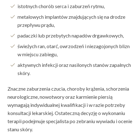
istotnych chorób serca i zaburzeń rytmu,
metalowych implantów znajdujących się na drodze
przepływu prądu,
padaczki lub przebytych napadów drgawkowych,
świeżych ran, otarć, owrzodzeń i niezagojonych blizn
w miejscu zabiegu,
aktywnych infekcji oraz nasilonych stanów zapalnych
skóry.
Znaczne zaburzenia czucia, choroby krążenia, schorzenia
neurologiczne, nowotwory oraz karmienie piersią
wymagają indywidualnej kwalifikacji i w razie potrzeby
konsultacji lekarskiej. Ostateczną decyzję o wykonaniu
terapii podejmuje specjalista po zebraniu wywiadu i ocenie
stanu skóry.