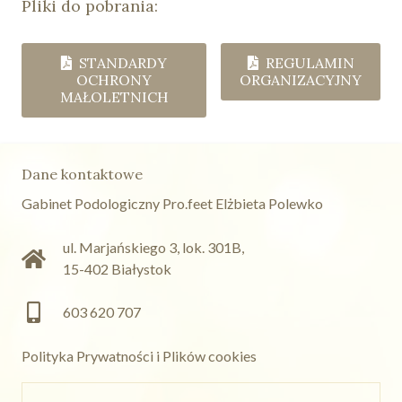
Pliki do pobrania:
STANDARDY
REGULAMIN
OCHRONY
ORGANIZACYJNY
MAŁOLETNICH
Dane kontaktowe
Gabinet Podologiczny Pro.feet Elżbieta Polewko
ul. Marjańskiego 3, lok. 301B
,
15-402
Białystok
603 620 707
Polityka Prywatności i Plików cookies