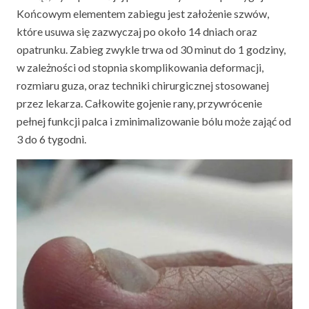
Końcowym elementem zabiegu jest założenie szwów,
które usuwa się zazwyczaj po około 14 dniach oraz
opatrunku. Zabieg zwykle trwa od 30 minut do 1 godziny,
w zależności od stopnia skomplikowania deformacji,
rozmiaru guza, oraz techniki chirurgicznej stosowanej
przez lekarza. Całkowite gojenie rany, przywrócenie
pełnej funkcji palca i zminimalizowanie bólu może zająć od
3 do 6 tygodni.