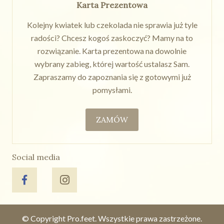
Karta Prezentowa
Kolejny kwiatek lub czekolada nie sprawia już tyle
radości? Chcesz kogoś zaskoczyć? Mamy na to
rozwiązanie. Karta prezentowa na dowolnie
wybrany zabieg, której wartość ustalasz Sam.
Zapraszamy do zapoznania się z gotowymi już
pomysłami.
ZAMÓW
Social media
© Copyright Pro.feet. Wszystkie prawa zastrzeżone.