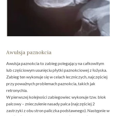
Awulsja paznokcia
Awulsja paznokcia to zabieg polegający na całkowitym
lub częściowym usunięciu płytki paznokciowej z łożyska.
Zabieg ten wykonuje się w celach leczniczych, najczęściej
przy poważnych problemach paznokcia, takich jak
retronychia.
W pierwszej kolejności zabiegowiec wykonuje tzw. blok
palcowy – znieczulenie nasady palca (najczęściej 2
zastrzyki z obu stron paliczka podstawnego). Następnie w